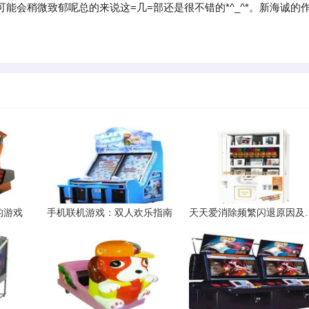
能会稍微致郁呢总的来说这=几=部还是很不错的*^_^*。新海诚的
的游戏
手机联机游戏：双人欢乐指南
天天爱消除频