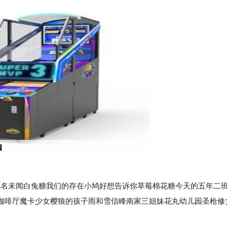
花名未闻白兔糖我们的存在小鸠好想告诉你草莓棉花糖今天的五年二
咖啡厅魔卡少女樱狼的孩子雨和雪信峰南家三姐妹花丸幼儿园圣枪修