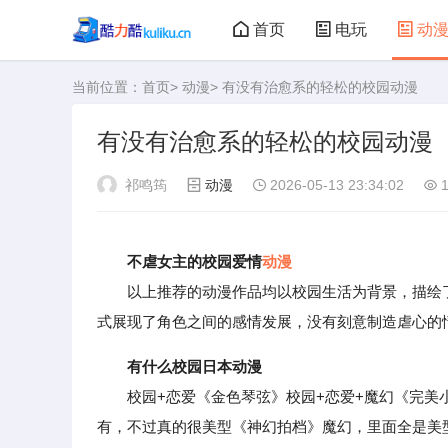
首页
电玩
动
当前位置：
首页
>
动漫
> 有没有治愈系的轻松的校园动漫
大型游戏
娃娃机
有没有治愈系的轻松的校园动漫
祁鸣筠
动漫
2026-05-13 23:34:02
1
不虐女主的校园爱情
动漫
以上推荐的动漫作品均以校园生活为背景，描绘了
式展现了角色之间的感情发展，没有刻意制造虐心的
有什么校园日本动漫
校园+恋爱《金色琴弦》校园+恋爱+魔幻《完美小
有，不过真的很美型《神幻拍档》魔幻，里面全是美