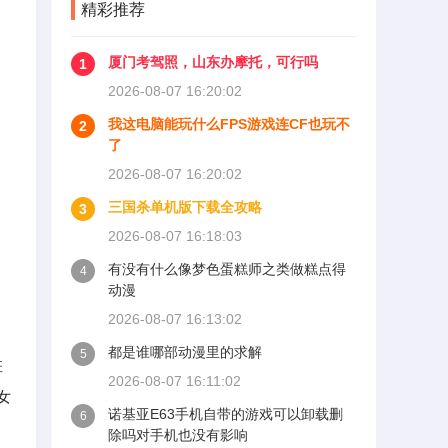
精彩推荐
消除，必须凑满三颗或更
多，这是整个游戏的逻辑核
厦门考驾照，山东办摩托，可行吗
心。
1
2026-08-07 16:20:02
我这电脑能玩什么FPS游戏连CF也玩不
2
了
2026-08-07 16:20:02
三国杀单机版下载全攻略
3
2026-08-07 16:18:03
有没有什么像梦色蛋糕师之类做糕点得
4
动漫
2026-08-07 16:13:02
都是谁哪部动漫里的求解
5
班
2026-08-07 16:11:02
女
诺基亚E63手机自带的游戏可以卸载删
6
除吗对手机也没有影响