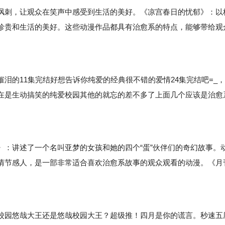
刺，让观众在笑声中感受到生活的美好。《凉宫春日的忧郁》：以
珍贵和生活的美好。这些动漫作品都具有治愈系的特点，能够带给观
的11集完结好想告诉你纯爱的经典很不错的爱情24集完结吧=_，
在是生动搞笑的纯爱校园其他的就忘的差不多了上面几个应该是治愈
讲述了一个名叫亚梦的女孩和她的四个“蛋”伙伴们的奇幻故事。
情节感人，是一部非常适合喜欢治愈系故事的观众观看的动漫。《月
园悠哉大王还是悠哉校园大王？超级推！四月是你的谎言。秒速五