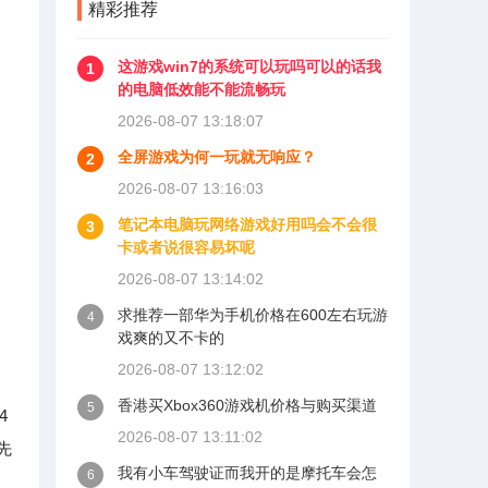
精彩推荐
这游戏win7的系统可以玩吗可以的话我
1
的电脑低效能不能流畅玩
2026-08-07 13:18:07
全屏游戏为何一玩就无响应？
2
2026-08-07 13:16:03
笔记本电脑玩网络游戏好用吗会不会很
3
卡或者说很容易坏呢
2026-08-07 13:14:02
求推荐一部华为手机价格在600左右玩游
4
戏爽的又不卡的
2026-08-07 13:12:02
香港买Xbox360游戏机价格与购买渠道
5
4
2026-08-07 13:11:02
先
我有小车驾驶证而我开的是摩托车会怎
6