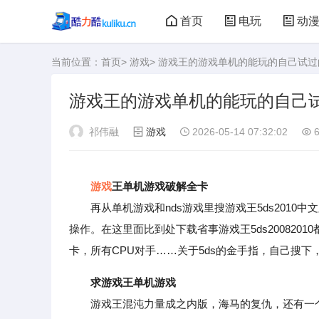
首页
电玩
动
当前位置：
首页
>
游戏
> 游戏王的游戏单机的能玩的自己试过
大型游戏
娃娃机
游戏王的游戏单机的能玩的自己
祁伟融
游戏
2026-05-14 07:32:02
6
游戏
王单机游戏破解全卡
再从单机游戏和nds游戏里搜游戏王5ds2010中
操作。在这里面比到处下载省事游戏王5ds20082
卡，所有CPU对手……关于5ds的金手指，自己搜下
求游戏王单机游戏
游戏王混沌力量成之内版，海马的复仇，还有一个游