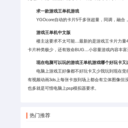
求一款游戏王单机游戏
YGOcore自动的卡片5千多张超量，同调，融合
游戏王单机中文版
楼主这要求不太可能…最新的是游戏王卡片力量4在P
卡片种类极少，还有致命BUG…小容量游戏内容丰
现在电脑可以玩的游戏王单机游戏哪个好玩卡又
电脑上游戏王好像都不好玩卡又少我玩到现在觉得ps
有视频动画3ds上每张卡放到场上都会有立体图像但没
也多就是可惜电脑上psp模拟器要求。
热门推荐