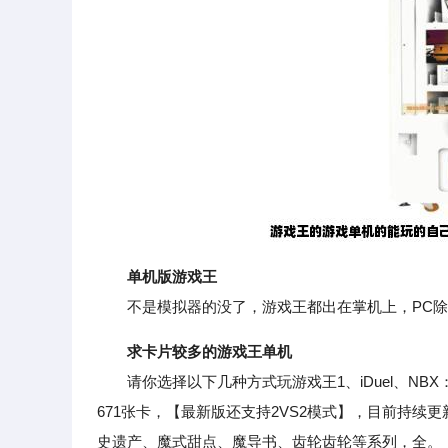
单机版游戏王
不是模拟器的没了，游戏王都出在掌机上，PC除
求卡片较多的游戏王单机
请你选择以下几种方式玩游戏王1、iDuel、NBX：全
671张卡，【最新版还支持2VS2模式】，目前持
史遗产、魔式甜点、魔导书、齿轮齿轮等系列，全。