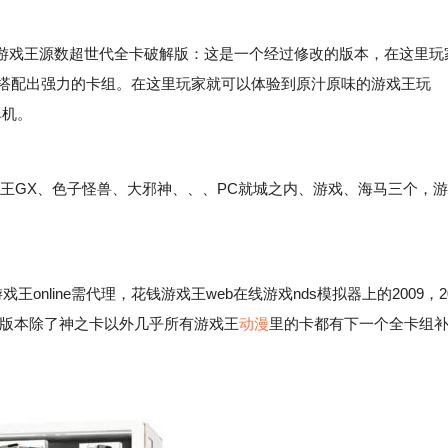
戏王源数超世代全卡破解版：这是一个经过修改的版本，在这里玩
的搭配出强力的卡组。在这里玩家就可以体验到原汁原味的游戏王玩
单机。
戏王GX、色子怪兽、大邪神、、、PC就城之内、游戏、海马三个，游
line需代理，花钱游戏王web在线游戏nds模拟器上的2009，2
个版本除了神之卡以外几乎所有游戏王
动漫
里的卡都有下一个全卡组