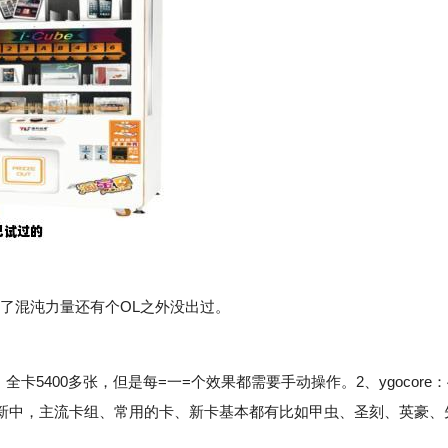
了混沌力量还有个OL之外没出过。
卡5400多张，但是每=一=个效果都需要手动操作。2、ygocore：
续更新中，主流卡组、常用的卡、新卡基本都有比如甲虫、圣刻、英豪、