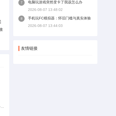
电脑玩游戏突然变卡了我该怎么办
7
2026-08-07 13:48:02
手机玩FC模拟器：怀旧门槛与真实体验
8
起
2026-08-07 13:44:03
致
友情链接
求一个个QQ农场差不多的手机单机游戏或者其他经营类游戏也行