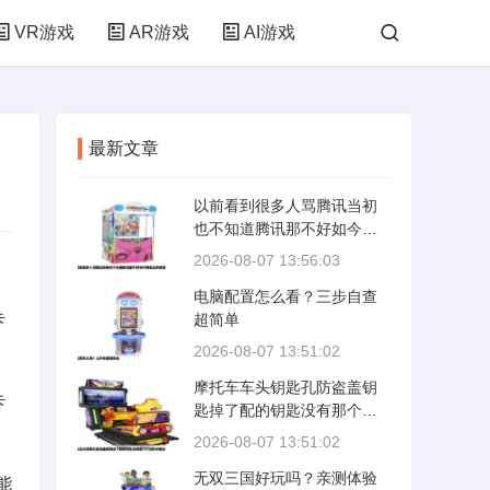
VR游戏
AR游戏
AI游戏
最新文章
以前看到很多人骂腾讯当初
也不知道腾讯那不好如今腾
讯出的游戏
2026-08-07 13:56:03
电脑配置怎么看？三步自查
卡
超简单
2026-08-07 13:51:02
摩托车车头钥匙孔防盗盖钥
卡
匙掉了配的钥匙没有那个六
边形的磁头
2026-08-07 13:51:02
无双三国好玩吗？亲测体验
能