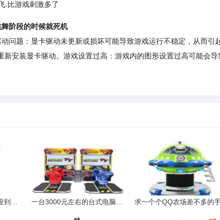
飞.比游戏刺激多了
跳舞阶段的时候就死机
动问题：显卡驱动未更新或损坏可能导致游戏运行不稳定，从而引
重新安装显卡驱动。游戏设置过高：游戏内的图形设置过高可能会导
我的两轮摩托车保险还没到期还差十天为什么不给我年审
一台3000元左右的台式电脑能玩一些大型的单机游戏比如使命召唤