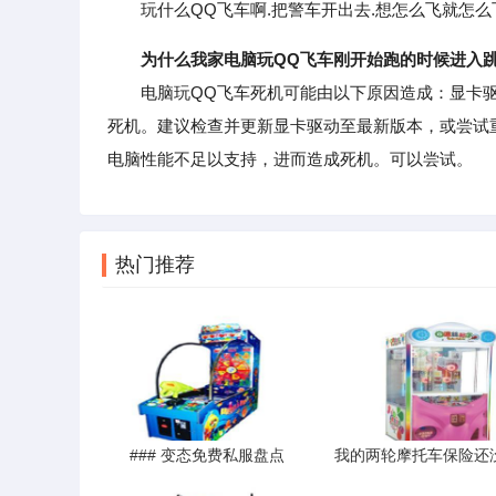
玩什么QQ飞车啊.把警车开出去.想怎么飞就怎么
为什么我家电脑玩QQ飞车刚开始跑的时候进入
电脑玩QQ飞车死机可能由以下原因造成：显卡驱
死机。建议检查并更新显卡驱动至最新版本，或尝试
电脑性能不足以支持，进而造成死机。可以尝试。
热门推荐
### 变态免费私服盘点