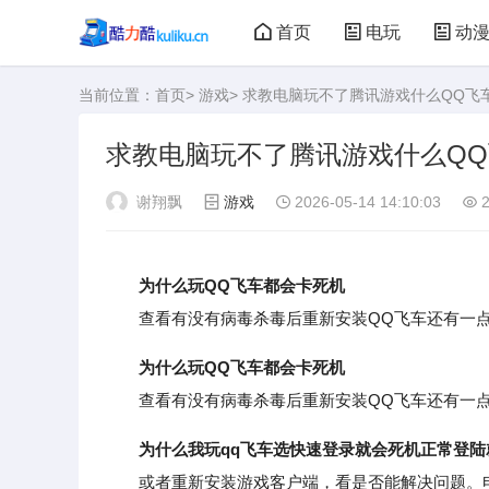
首页
电玩
动
当前位置：
首页
>
游戏
> 求教电脑玩不了腾讯游戏什么QQ飞
大型游戏
娃娃机
求教电脑玩不了腾讯游戏什么QQ
谢翔飘
游戏
2026-05-14 14:10:03
2
为什么玩QQ飞车都会卡死机
查看有没有病毒杀毒后重新安装QQ飞车还有一点
为什么玩QQ飞车都会卡死机
查看有没有病毒杀毒后重新安装QQ飞车还有一点
为什么我玩qq飞车选快速登录就会死机正常登陆
或者重新安装游戏客户端，看是否能解决问题。电