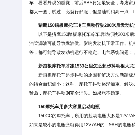
车，看看外观的感觉，前后ABS肯定最安全，考虑家庭
都大一圈，试过，比裂行舒服，但是油耗稍高一点，fn
猎鹰150踏板摩托车冷车启动行驶200米后发动
以下是猎鹰150踏板摩托车冷车启动行驶200米
油管漏油可能导致燃油供。影响发动机正常工作。机
等，都可能导致发动机运行不稳定。电气系统问题：
新踏板摩托车才跑1533公里怎么起步抖动很大
新踏板摩托车起步抖动的原因和解决方法新踏板摩
的结合面积偏小：这种。摩托车抖动逐渐加重。解决
驶后，摩托车抖动则完全消失。如果您不确定。
150摩托车用多大容量启动电瓶
150CC的摩托车，所用的起动电瓶大多是12V7A
如果是较小的电瓶盒就得用12V7AH的，9AH的