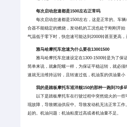
每次启动怠速都是1500左右正常吗
每次启动怠速都是1500左右，这是正常的。车辆
合器不能稳定的燃烧，发动机的工况也处于刚刚开始，
气温低于零下时，快怠速可能达到2000转甚至更高，
雅马哈摩托车怠速为什么要在13001500
雅马哈摩托车怠速设定在1300-1500转是为了
简单来说，就象陀螺一样，为保证平稳运转，就必须
速就无法维持运转，且转速过低，机油泵的供油量小
我的是踏板摩托车巡洋舰150的那种一跑到70多
以下是踏板摩托车在行驶过程中突然熄火的一些可
现故障，导致燃油供应中。导致发动机无法正常工作
起的。机油问题：机油粘度过高或者机油量不足。