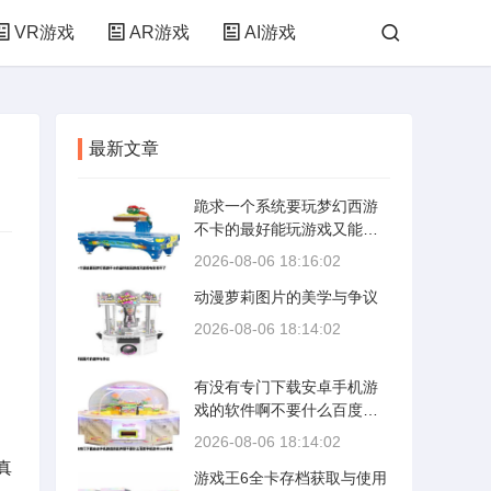
VR游戏
AR游戏
AI游戏
最新文章
跪求一个系统要玩梦幻西游
不卡的最好能玩游戏又能看
电影看不了
2026-08-06 18:16:02
动漫萝莉图片的美学与争议
2026-08-06 18:14:02
有没有专门下载安卓手机游
戏的软件啊不要什么百度手
机助手360手机
2026-08-06 18:14:02
真
游戏王6全卡存档获取与使用