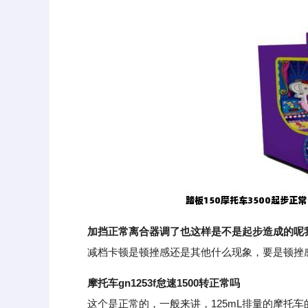
加挡正常离合器调了也这样是不是起步造成的呢
减档卡顿是顿挫感还是其他什么现象，要是顿挫感
摩托车gn1253f怠速1500转正常吗
这个是正常的，一般来讲，125mL排量的摩托车的怠速标