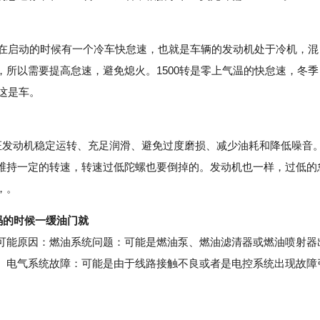
在启动的时候有一个冷车快怠速，也就是车辆的发动机处于冷机，混
所以需要提高怠速，避免熄火。1500转是零上气温的快怠速，冬季
这是车。
保证发动机稳定运转、充足润滑、避免过度磨损、减少油耗和降低噪音
维持一定的转速，转速过低陀螺也要倒掉的。发动机也一样，过低的
，。
码的时候一缓油门就
能原因：燃油系统问题：可能是燃油泵、燃油滤清器或燃油喷射器
。电气系统故障：可能是由于线路接触不良或者是电控系统出现故障