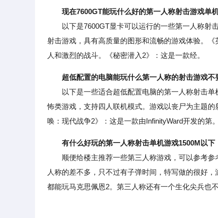
现在7600GT能玩什么好的第一人称射击游戏单
以下是7600GT显卡可以运行的一些第一人称射击
射击游戏，具有高质量的图形和流畅的游戏体验。《
人和激烈的战斗。《秘密潜入2》：这是一款经。
超低配置的电脑能玩什么第一人称的射击游戏不
以下是一些适合超低配置电脑的第一人称射击单机游
怖类游戏，支持四人联机模式。游戏以丧尸为主题的
唤：现代战争2》：这是一款由InfinityWard开发的第
有什么好玩的第一人称射击单机游戏1500M以下
顺便给楼主推荐一些第三人称游戏，可以参考参考，
人称的差不多，只不过有子弹时间，特写做的很好，
都能玩马克思佩恩2。第三人称还有一个生化尖兵也