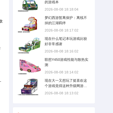
的游戏本
2026-08-08 18:18:04
梦幻西游暂离保护：离线不
敌
掉的江湖羁绊
2026-08-08 18:17:02
现在什么笔记本玩游戏比较
好非常感谢
恐
2026-08-08 18:16:02
联想Y450游戏性能与散热实
测
2026-08-08 18:14:02
现在大一又想玩了挺喜欢这
一
个游戏觉得这种升级网游还
的
是天龙好玩
2026-08-08 18:13:02