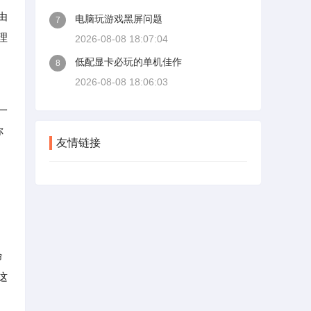
由
电脑玩游戏黑屏问题
7
理
2026-08-08 18:07:04
低配显卡必玩的单机佳作
8
2026-08-08 18:06:03
一
你
友情链接
命
这