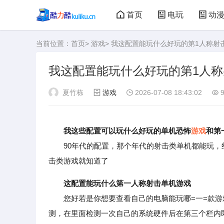
首页
电玩
动
当前位置：
首页
>
游戏
> 我这配置能玩什么好玩的第1人称射
大型游戏
娃娃机
我这配置能玩什么好玩的第1人称
夏竹栋
游戏
2026-07-08 18:43:02
9
我这些配置可以玩什么好玩的单机恐怖
游戏
和第
90年代的配置，那个年代的射击类单机都能玩，红
击类游戏就知道了
这配置能玩什么第一人称射击单机游戏
您好若是你想要查看自己的电脑能玩哪=一=款游
测，在里面检测一次自己的系统硬件后在第三个栏内