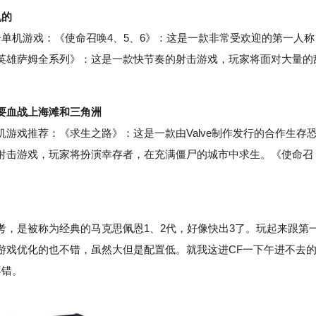
机的
单机游戏：《使命召唤4、5、6》：这是一款非常受欢迎的第一人称
英雄萨姆全系列》：这是一款快节奏的射击游戏，玩家将面对大量的
要血战上海滩和三角洲
戏推荐：《求生之路》：这是一款由Valve制作发行的合作生存
射击游戏，玩家将扮演幸存者，在充满僵尸的城市中求生。《使命召
。
是被称为经典的马克思佩恩1、2代，好像快出3了。玩起来跟第
游戏优化的也不错，虽然大但是配置低。就我这进CF一下午进不去
不错。