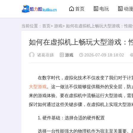
首页
电玩
动
当前位置：
首页
>
游戏
> 如何在虚拟机上畅玩大型游戏：性
大型游戏
娃娃机
如何在虚拟机上畅玩大型游戏：
诸葛蓓娣
游戏
2026-07-09 18:18:02
在数字时代，虚拟化技术不仅改变了我们对于计
大型游戏
。这一做法不仅能够提供额外的安全层，防
来的游戏体验。要在虚拟机中流畅运行大型游戏，需
探讨如何通过这些关键步骤，在虚拟机上实现大型游
1. 硬件基础：选择合适的硬件配置
选择一台性能强大的物理机作为宿主至关重要。