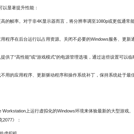
可以显著提升性能：
高的帧率。对于非4K显示器而言，将分辨率调至1080p或更低通常
程序在后台运行以占用资源。关闭不必要的Windows服务、更新
供了“高性能”或“游戏模式”的电源管理选项，通过这些设置可以临
不用的应用程序、更新驱动程序和操作系统补丁，保持系统处于最
orkstation上运行虚拟化的Windows环境来体验最新的大型游戏。
2077》：
U给虚拟机。