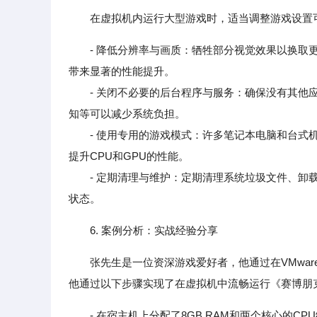
在虚拟机内运行大型游戏时，适当调整游戏设置
- 降低分辨率与画质：牺牲部分视觉效果以换取更
带来显著的性能提升。
- 关闭不必要的后台程序与服务：确保没有其他应用
知等可以减少系统负担。
- 使用专用的游戏模式：许多笔记本电脑和台式机提
提升CPU和GPU的性能。
- 定期清理与维护：定期清理系统垃圾文件、卸载
状态。
6. 案例分析：实战经验分享
张先生是一位资深游戏爱好者，他通过在VMware W
他通过以下步骤实现了在虚拟机中流畅运行《赛博朋克
- 在宿主机上分配了8GB RAM和两个核心的CP