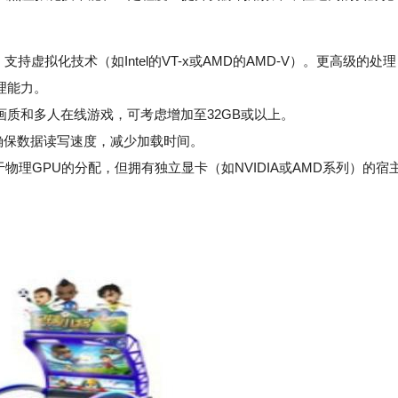
持虚拟化技术（如Intel的VT-x或AMD的AMD-V）。更高级的处理
处理能力。
高画质和多人在线游戏，可考虑增加至32GB或以上。
确保数据读写速度，减少加载时间。
理GPU的分配，但拥有独立显卡（如NVIDIA或AMD系列）的宿