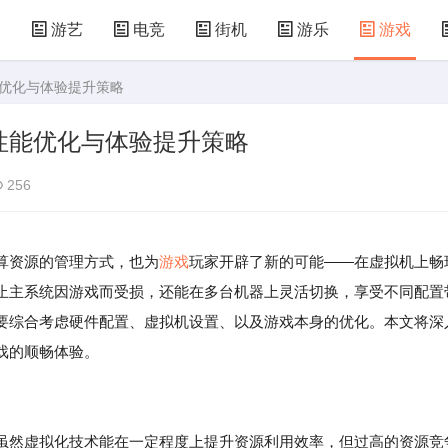
漫
游艺
电竞
街机
游乐
游戏
能优化与体验提升策略
儿童游戏
益智玩具
游乐设施
共享设备
性能优化与体验提升策略
256
算资源的管理方式，也为
游戏
玩家开辟了新的可能——在虚拟机上畅
止主系统因游戏而受损，还能在多台机器上灵活切换，享受不同配置
要综合考虑硬件配置、虚拟机设置、以及游戏本身的优化。本文将深
戏的顺畅体验。
虽然虚拟化技术能在一定程度上提升资源利用效率，但过高的资源竞