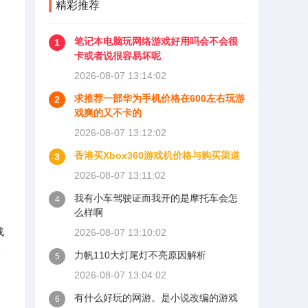
精彩推荐
笔记本电脑玩网络游戏好用吗会不会很
1
卡或者说很容易坏呢
2026-08-07 13:14:02
求推荐一部华为手机价格在600左右玩游
2
戏爽的又不卡的
2026-08-07 13:12:02
香港买Xbox360游戏机价格与购买渠道
3
2026-08-07 13:11:02
我有小车驾驶证而我开的是摩托车会怎
4
么样啊
战
2026-08-07 13:10:02
子
力帆110大灯尾灯不亮原因解析
5
2026-08-07 13:04:02
有什么好玩的网游。是小说改编的游戏
6