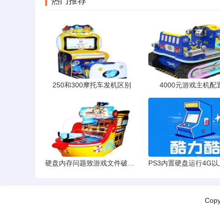
热门推荐
250和300摩托车发机区别
4000元游戏主机配
硬盘内存问题致游戏文件破损？
Cop