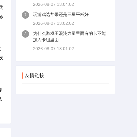
2026-08-07 13:04:02
兵
玩游戏选苹果还是三星平板好
7
る
2026-08-07 13:02:02
为什么游戏王混沌力量里面有的卡不能
8
加入卡组里面
次
2026-08-07 13:01:02
次
友情链接
牌
法