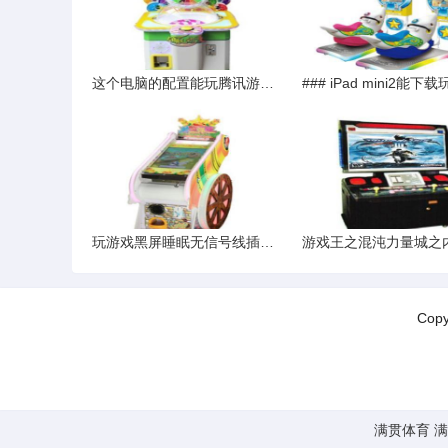
这个电脑的配置能玩腾讯游戏的疾风之刃吗
玩游戏黑屏睡眠无信号线插好一天黑23次
Cop
满贯体育
满