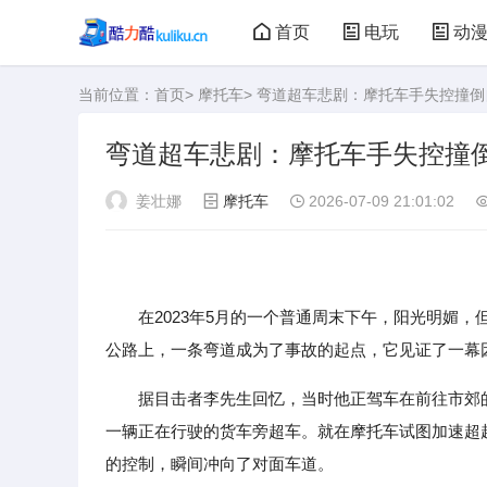
首页
电玩
动
当前位置：
首页
>
摩托车
> 弯道超车悲剧：摩托车手失控撞
大型游戏
娃娃机
弯道超车悲剧：摩托车手失控撞
姜壮娜
摩托车
2026-07-09 21:01:02
在2023年5月的一个普通周末下午，阳光明媚，
公路上，一条弯道成为了事故的起点，它见证了一幕
据目击者李先生回忆，当时他正驾车在前往市郊
一辆正在行驶的货车旁超车。就在摩托车试图加速超
的控制，瞬间冲向了对面车道。