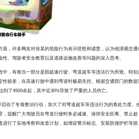
方面，许多网友对张某的危险行为表示愤怒和谴责，认为他漠视交通
险性、驾驶者安全教育以及道路设施改善等问题的深入思考。
数中，有相当一部分是因超速行驶、弯道超车等违法行为所致。特别
定性较差，在高速行驶中遇到弯道时极易失控。根据交通部门的数据
达到了4500余起，其中近30%导致了严重的人员伤亡。
即启动了专项整治行动，加大了对弯道超车等违法行为的查处力度。
育，提醒广大驾驶员在弯道行驶时务必减速、保持安全距离、禁止超
道进行了实地考察和改造计划，如增设警示标志、安装防撞护栏等措