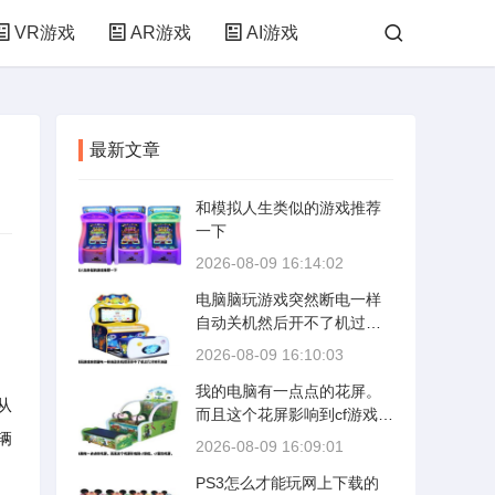
VR游戏
AR游戏
AI游戏
最新文章
和模拟人生类似的游戏推荐
一下
2026-08-09 16:14:02
电脑脑玩游戏突然断电一样
的
自动关机然后开不了机过几
分钟又自动
2026-08-09 16:10:03
我的电脑有一点点的花屏。
从
而且这个花屏影响到cf游戏。
辆
cf里也花屏。
2026-08-09 16:09:01
PS3怎么才能玩网上下载的