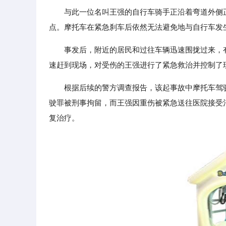
与此一位名叫王强的自行车骑手正沿着弯道外侧
点。摩托车在紧急刹车后依然无法避免地与自行车发
事发后，附近的居民和过往车辆迅速围拢过来，有
速赶到现场，对受伤的王强进行了紧急救治并控制了
根据后续的警方调查报告，该起事故中摩托车驾
驶罪被刑事拘留，而王强因重伤被紧急送往医院接受
复治疗。