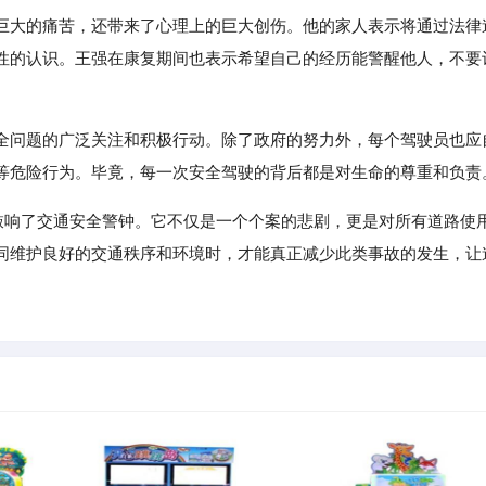
巨大的痛苦，还带来了心理上的巨大创伤。他的家人表示将通过法律
性的认识。王强在康复期间也表示希望自己的经历能警醒他人，不要
全问题的广泛关注和积极行动。除了政府的努力外，每个驾驶员也应
等危险行为。毕竟，每一次安全驾驶的背后都是对生命的尊重和负责
敲响了交通安全警钟。它不仅是一个个案的悲剧，更是对所有道路使
同维护良好的交通秩序和环境时，才能真正减少此类事故的发生，让