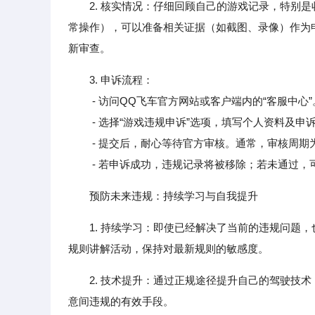
2. 核实情况：仔细回顾自己的游戏记录，特别
常操作），可以准备相关证据（如截图、录像）作为
新审查。
3. 申诉流程：
- 访问QQ飞车官方网站或客户端内的“客服中心”
- 选择“游戏违规申诉”选项，填写个人资料及申
- 提交后，耐心等待官方审核。通常，审核周期为
- 若申诉成功，违规记录将被移除；若未通过，
预防未来违规：持续学习与自我提升
1. 持续学习：即使已经解决了当前的违规问题
规则讲解活动，保持对最新规则的敏感度。
2. 技术提升：通过正规途径提升自己的驾驶技
意间违规的有效手段。