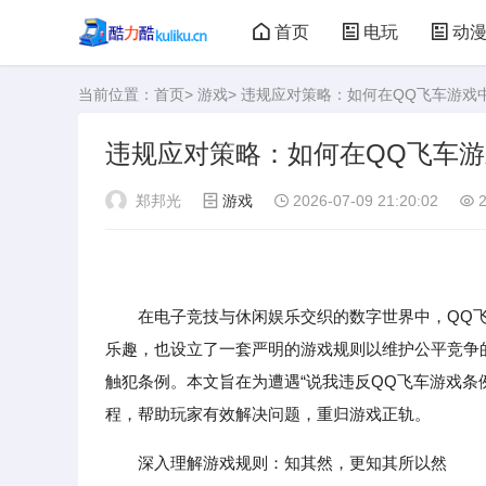
首页
电玩
动
当前位置：
首页
>
游戏
> 违规应对策略：如何在QQ飞车游
大型游戏
娃娃机
违规应对策略：如何在QQ飞车
郑邦光
游戏
2026-07-09 21:20:02
2
在电子竞技与休闲娱乐交织的数字世界中，QQ飞
乐趣，也设立了一套严明的游戏规则以维护公平竞争
触犯条例。本文旨在为遭遇“说我违反QQ飞车游戏条
程，帮助玩家有效解决问题，重归游戏正轨。
深入理解游戏规则：知其然，更知其所以然