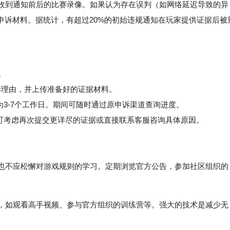
是收到通知前后的比赛录像。如果认为存在误判（如网络延迟导致的异
申诉材料。据统计，有超过20%的初始违规通知在玩家提供证据后被
。
诉理由，并上传准备好的证据材料。
3-7个工作日。期间可随时通过原申诉渠道查询进度。
可考虑再次提交更详尽的证据或直接联系客服咨询具体原因。
，也不应松懈对游戏规则的学习。定期浏览官方公告，参加社区组织的
术，如观看高手视频、参与官方组织的训练营等。强大的技术是减少无