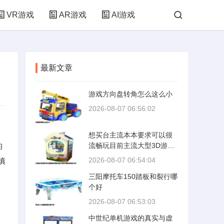
VR游戏
AR游戏
AI游戏
最新文章
游戏方向盘转角怎么这么小
2026-08-07 06:56:02
想买台主流本本要求可以很
的
流畅玩目前主流大型3D游戏
价格五千内
2026-08-07 06:54:04
慎
三阳摩托车150踏板和裂行哪
个好
2026-08-07 06:53:03
中世纪单机游戏的真实与虚