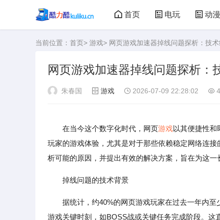
首页
电玩
动
当前位置：
首页
>
游戏
> 网页游戏加速器掉线问题探析：技
大型游戏
娃娃机
网页游戏加速器掉线问题探析：
朱春国
游戏
2026-07-09 22:28:02
4
在当今这个数字化时代，网页
游戏
以其便捷性和
玩家的游戏体验，尤其是对于那些依赖稳定网络连接
析可能的原因，并提出有效的解决方案，旨在为这一
掉线问题的技术背景
据统计，约40%的网页游戏玩家在过去一年内至
游戏关键时刻，如BOSS战或关键任务完成阶段。