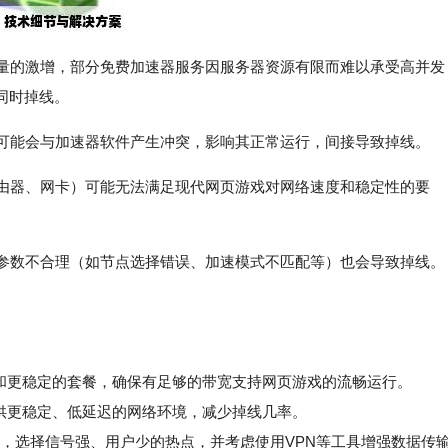
数量的激增，部分免费加速器服务因服务器资源有限而难以承受高并发
同时掉线。
新可能会与加速器软件产生冲突，影响其正常运行，间接导致掉线。
路由器、网卡）可能无法满足现代网页游戏对网络速度和稳定性的要
器参数不合理（如节点选择错误、加速模式不匹配等）也会导致掉线。
更稳定的套餐，确保有足够的带宽支持网页游戏的流畅运行。
供更稳定、低延迟的网络环境，减少掉线几率。
Fi时，选择信号强、用户少的热点，并考虑使用VPN等工具增强数据传