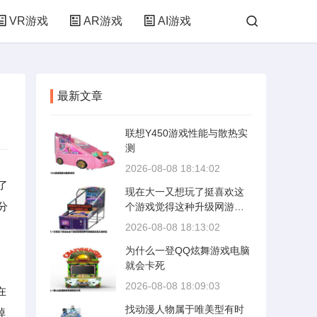
VR游戏
AR游戏
AI游戏
最新文章
联想Y450游戏性能与散热实
测
2026-08-08 18:14:02
了
现在大一又想玩了挺喜欢这
分
个游戏觉得这种升级网游还
是天龙好玩
2026-08-08 18:13:02
为什么一登QQ炫舞游戏电脑
就会卡死
2026-08-08 18:09:03
在
找动漫人物属于唯美型有时
掉