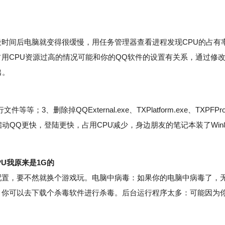
间后电脑就变得很缓慢，用任务管理器查看进程发现CPU的占有
用CPU资源过高的情况可能和你的QQ软件的设置有关系，通过修
出。
等；3、删除掉QQExternal.exe、TXPlatform.exe、TXPFPro
启动QQ更快，登陆更快，占用CPU减少，身边朋友的笔记本装了Win
PU我原来是1G的
置，要不然就换个游戏玩。电脑中病毒：如果你的电脑中病毒了，
。你可以去下载个杀毒软件进行杀毒。后台运行程序太多：可能因为
。