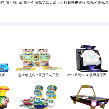
跟内存.加上自由幻想这个游戏花絮太多，运行起来也会很卡的.如果你是
如果在游戏王中黑暗大法师碰见了神之卡会怎么样
急求动漫名？正是千与千寻
Win7系统CF加载黑屏原