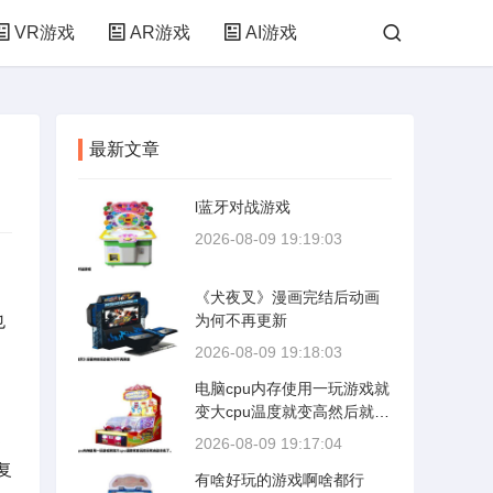
VR游戏
AR游戏
AI游戏
最新文章
l蓝牙对战游戏
2026-08-09 19:19:03
《犬夜叉》漫画完结后动画
也
为何不再更新
2026-08-09 19:18:03
电脑cpu内存使用一玩游戏就
变大cpu温度就变高然后就自
动关机了。
提
2026-08-09 19:17:04
复
有啥好玩的游戏啊啥都行