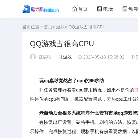
首页
电玩
动
当前位置：
首页
>
游戏
> QQ游戏占很高CPU
大型游戏
娃娃机
QQ游戏占很高CPU
聂辰唯
游戏
2026-05-13 15:58:02
5
玩qq桌球竟然占了cpu的95求助
开任务管理器看看cpu使用情况，如果不是你的
许是你的cpu有问题，机器配置问题，天热cpu工作
老自动后台很多系统程序什么安智市场qq游戏智
有恢复出厂设置、硬格手机、刷机的方法。恢复出厂
示操作，完成恢复过程。硬格手机备份重要数据，以防