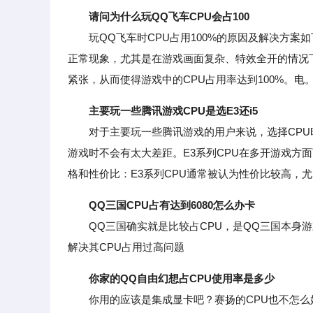
请问为什么玩QQ飞车CPU会占100
玩QQ飞车时CPU占用100%的原因及解决方案如
正常现象，尤其是在游戏画面复杂、特效全开的情况
紧张，从而使得游戏中的CPU占用率达到100%。电
主要玩一些腾讯游戏CPU是选E3还i5
对于主要玩一些腾讯游戏的用户来说，选择CPU时
游戏时不会有太大差距。E3系列CPU在多开游戏方
格和性价比：E3系列CPU通常被认为性价比较高，尤
QQ三国CPU占有达到6080怎么办卡
QQ三国确实就是比较占CPU，是QQ三国本身游
解决其CPU占用过高问题
你家的QQ自由幻想占CPU使用率是多少
你用的应该是集成显卡吧？赛扬的CPU也不怎么好玩游