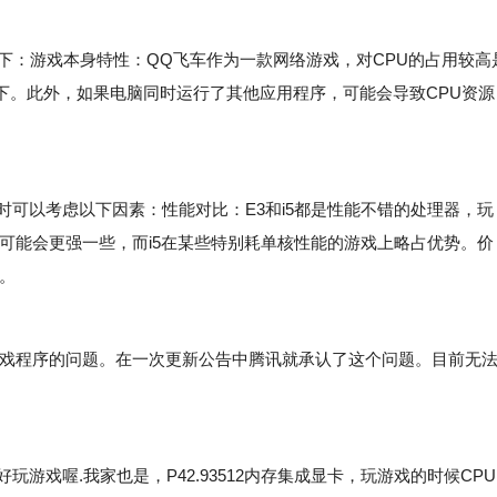
下：游戏本身特性：QQ飞车作为一款网络游戏，对CPU的占用较高
下。此外，如果电脑同时运行了其他应用程序，可能会导致CPU资源
。
可以考虑以下因素：性能对比：E3和i5都是性能不错的处理器，玩
面可能会更强一些，而i5在某些特别耗单核性能的游戏上略占优势。价
。
戏程序的问题。在一次更新公告中腾讯就承认了这个问题。目前无
戏喔.我家也是，P42.93512内存集成显卡，玩游戏的时候CPU