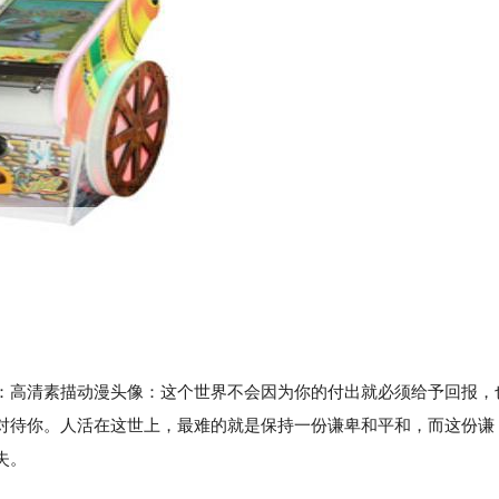
高清素描动漫头像：这个世界不会因为你的付出就必须给予回报，
对待你。人活在这世上，最难的就是保持一份谦卑和平和，而这份谦
失。