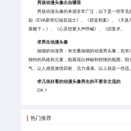
男孩动漫头像出自哪里
男孩动漫头像的来源非常广泛，以下是一些常见的
如《EVA新世纪福音战士》、《碧蓝档案》、《天真
屋檐下～》、《心灵想要大声呼喊》、《回复术。
求男生动漫头像
抽烟的动漫男：有沧桑抽烟的动漫男头像，也有冷
独特的风格和元素，能展现出神秘和惊悚的氛围。阳
气，让人感觉激情四射、活力满满。以上就是一些适
求几张好看的动漫头像男生的不要非主流的
OK？
热门推荐