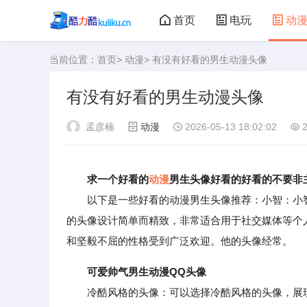
首页
电玩
动
当前位置：
首页
>
动漫
> 有没有好看的男生动漫头像
大型游戏
娃娃机
有没有好看的男生动漫头像
孟彦楠
动漫
2026-05-13 18:02:02
2
求一个好看的
动漫
男生头像好看的好看的不要非
以下是一些好看的动漫男生头像推荐：小智：小智
的头像设计简单而精致，非常适合用于社交媒体等个
和坚毅不屈的性格受到广泛欢迎。他的头像经常。
可爱帅气男生动漫QQ头像
冷酷风格的头像：可以选择冷酷风格的头像，展现