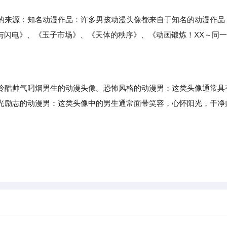
来源：知名动漫作品：许多男孩动漫头像都来自于知名的动漫作品
与闪电》、《玉子市场》、《天体的秩序》、《动画锻炼！XX～同一
酷帅气叼烟男生的动漫头像。恐怖风格的动漫男：这类头像通常具
光励志的动漫男：这类头像中的男生通常面带笑容，心怀阳光，干净
。