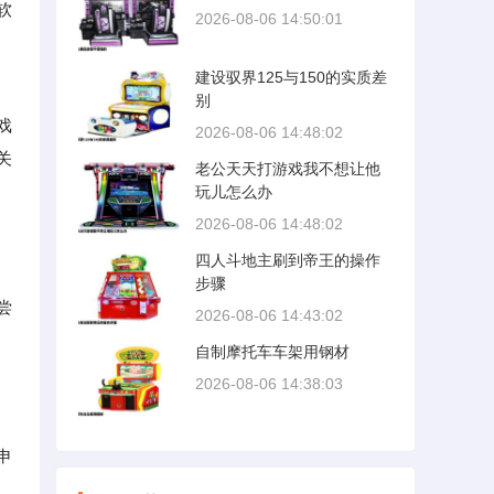
软
2026-08-06 14:50:01
建设驭界125与150的实质差
别
戏
2026-08-06 14:48:02
关
老公天天打游戏我不想让他
玩儿怎么办
2026-08-06 14:48:02
四人斗地主刷到帝王的操作
、
步骤
尝
2026-08-06 14:43:02
自制摩托车车架用钢材
2026-08-06 14:38:03
申