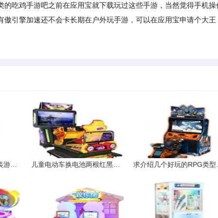
的吃鸡手游吧之前在应用宝就下载玩过这些手游，当然觉得手机操
有傲引擎加速还不会卡长期在户外玩手游，可以在应用宝申请个大王
我刚买的PSP怎么往里装游戏啊
儿童电动车换电池两根红黑线接法
求介绍几个好玩