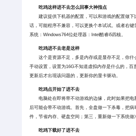
吃鸡这样进不去怎么回事大神指点
建议提供下机器的配置，可以和游戏的配置做下比
话，可能程序不兼容，可以更换个本试试。或者右键
系统：Windows764位处理器：Intel酷睿i5四核。
吃鸡进不去老是这样
这个是资源不足，多是内存或是显存不足，你什么
手动设置，设置为16G不知道虚拟内存是什么的，
更新后才出现该问题的，更新你的显卡驱动。
吃鸡点开始了进不去
电脑处在即将带不动游戏的边缘，此时如果把电脑
后可能会带不动游戏。首先，全盘做一下杀毒，把病
件，节省内存、硬盘空间；第三，重新做一下系统做
吃鸡下载好了进不去