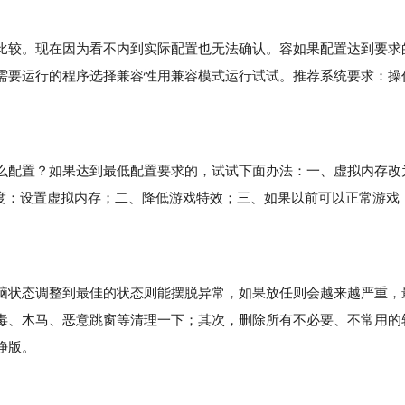
较。现在因为看不内到实际配置也无法确认。容如果配置达到要求
需要运行的程序选择兼容性用兼容模式运行试试。推荐系统要求：操
配置？如果达到最低配置要求的，试试下面办法：一、虚拟内存改
百度：设置虚拟内存；二、降低游戏特效；三、如果以前可以正常游戏
状态调整到最佳的状态则能摆脱异常，如果放任则会越来越严重，
毒、木马、恶意跳窗等清理一下；其次，删除所有不必要、不常用的
净版。