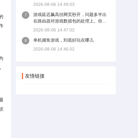
2026-08-06 14:49:03
游戏延迟飙高但网页秒开，问题多半出
7
的
在路由器对游戏数据包的处理上。你家
作
宽带跑满千兆，看视频、下文件都正
2026-08-06 14:47:02
常，可一进游戏延迟就跳到200毫秒，这
单机捕鱼游戏，到底好玩在哪儿
不是运营商虚标带宽，而是游戏流量走
8
了条“堵车小路”。
2026-08-06 14:46:02
为
，
友情链接
最
软