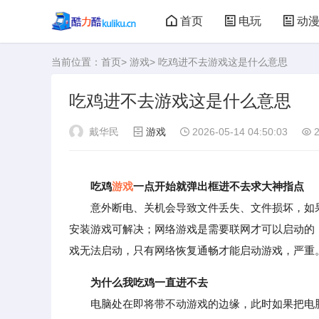
首页
电玩
动
当前位置：
首页
>
游戏
> 吃鸡进不去游戏这是什么意思
大型游戏
娃娃机
吃鸡进不去游戏这是什么意思
戴华民
游戏
2026-05-14 04:50:03
2
吃鸡
游戏
一点开始就弹出框进不去求大神指点
意外断电、关机会导致文件丢失、文件损坏，如果
安装游戏可解决；网络游戏是需要联网才可以启动的
戏无法启动，只有网络恢复通畅才能启动游戏，严重
为什么我吃鸡一直进不去
电脑处在即将带不动游戏的边缘，此时如果把电脑