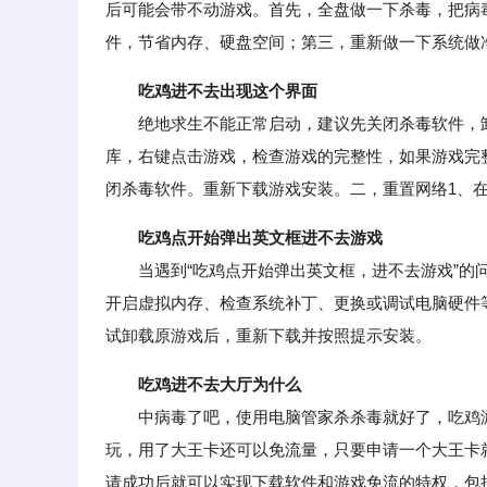
后可能会带不动游戏。首先，全盘做一下杀毒，把病
件，节省内存、硬盘空间；第三，重新做一下系统做
吃鸡进不去出现这个界面
绝地求生不能正常启动，建议先关闭杀毒软件，卸
库，右键点击游戏，检查游戏的完整性，如果游戏完
闭杀毒软件。重新下载游戏安装。二，重置网络1、
吃鸡点开始弹出英文框进不去游戏
当遇到“吃鸡点开始弹出英文框，进不去游戏”的问
开启虚拟内存、检查系统补丁、更换或调试电脑硬件
试卸载原游戏后，重新下载并按照提示安装。
吃鸡进不去大厅为什么
中病毒了吧，使用电脑管家杀杀毒就好了，吃鸡游
玩，用了大王卡还可以免流量，只要申请一个大王卡
请成功后就可以实现下载软件和游戏免流的特权，包