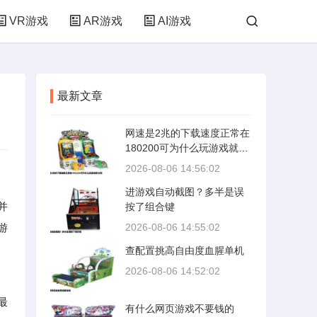
VR游戏
AR游戏
AI游戏
最新文章
网速是2兆的下载速度正常在
180200可为什么玩游戏就卡
呢
2026-08-06 14:56:02
进游戏自动截图？多半是误
并
按了组合键
游
2026-08-06 14:55:02
查配置挑高自由度血腥单机
2026-08-06 14:52:02
最
有什么网页游戏不要钱的