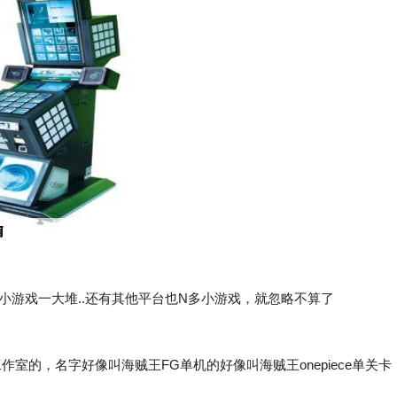
.小游戏一大堆..还有其他平台也N多小游戏，就忽略不算了
的，名字好像叫海贼王FG单机的好像叫海贼王onepiece单关卡