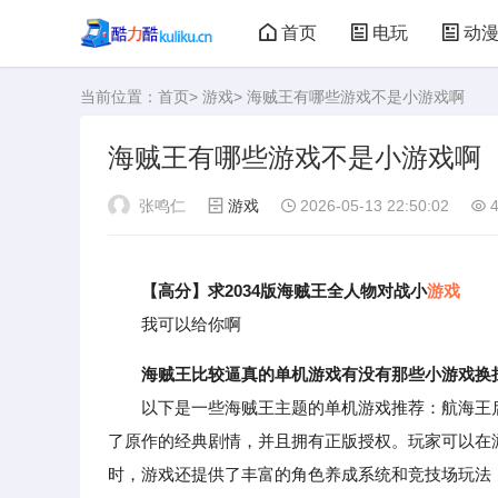
首页
电玩
动
当前位置：
首页
>
游戏
> 海贼王有哪些游戏不是小游戏啊
大型游戏
娃娃机
海贼王有哪些游戏不是小游戏啊
张鸣仁
游戏
2026-05-13 22:50:02
4
【高分】求2034版海贼王全人物对战小
游戏
我可以给你啊
海贼王比较逼真的单机游戏有没有那些小游戏换
以下是一些海贼王主题的单机游戏推荐：航海王启航
了原作的经典剧情，并且拥有正版授权。玩家可以在
时，游戏还提供了丰富的角色养成系统和竞技场玩法