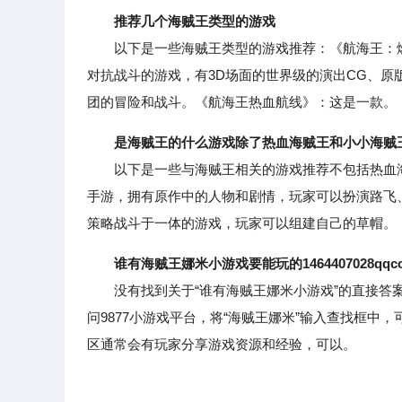
推荐几个海贼王类型的游戏
以下是一些海贼王类型的游戏推荐：《航海王：燃
对抗战斗的游戏，有3D场面的世界级的演出CG、
团的冒险和战斗。《航海王热血航线》：这是一款。
是海贼王的什么游戏除了热血海贼王和小小海贼
以下是一些与海贼王相关的游戏推荐不包括热血海贼
手游，拥有原作中的人物和剧情，玩家可以扮演路飞
策略战斗于一体的游戏，玩家可以组建自己的草帽。
谁有海贼王娜米小游戏要能玩的1464407028qq
没有找到关于“谁有海贼王娜米小游戏”的直接答案
问9877小游戏平台，将“海贼王娜米”输入查找框
区通常会有玩家分享游戏资源和经验，可以。