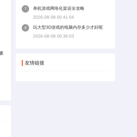
单机游戏网络化架设全攻略
7
2026-08-08 00:41:04
玩大型3D游戏的电脑内存多少才好呢
8
2026-08-08 00:36:03
驱
友情链接