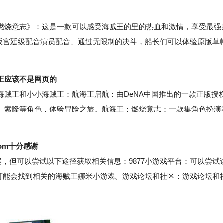
烧意志》：这是一款可以感受海贼王的里的热血和激情，享受最强
原版宫廷级配音演员配音、通过无限制的决斗，船长们可以体验原版草
王应该不是网页的
王和小小海贼王：航海王启航：由DeNA中国推出的一款正版授
、索隆等角色，体验冒险之旅。航海王：燃烧意志：一款集角色扮演
com十分感谢
，但可以尝试以下途径获取相关信息：9877小游戏平台：可以尝试
中，可能会找到相关的海贼王娜米小游戏。游戏论坛和社区：游戏论坛和