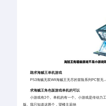
跪求海贼王单机游戏
PS3海贼无双WII海贼王无尽的冒险系列PC暂无.
求海贼王角色版游戏单机的可以
小游戏有2个。单机的有一个。小游戏是传动力工作室
版。我只知道这两个，望楼主采纳