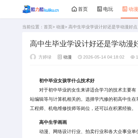
首页
电玩
动
当前位置：
首页
>
动漫
> 高中生毕业学设计好还是学动漫好点
大型游戏
娃娃机
高中生毕业学设计好还是学动漫
方婷绿
动漫
2026-05-14 04:18:02
1
初中毕业女孩学什么技术好
对于初中毕业的女生来讲适合学习的技术主要有
站编辑等与计算机相关的。选择学汽修的初高中生在
工程师、机电维修技师等岗位，还可以在积累经验。
高中生学画画
动漫、网络设计行业、拍卖行业和各大企事业单位