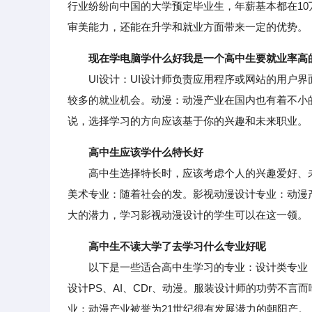
行业纷纷向中国的大学预定毕业生，年薪基本都在1
审美能力，还能在升学和就业方面带来一定的优势。
现在学电脑学什么好我是一个高中生要就业率高
UI设计：UI设计师负责应用程序或网站的用户界
较多的就业机会。动漫：动漫产业在国内也有着不小
说，选择学习的方向应该基于你的兴趣和未来职业。
高中生应该学什么特长好
高中生选择特长时，应该考虑个人的兴趣爱好、未
美术专业：随着社会的发。影视动漫设计专业：动漫
大的潜力，学习影视动漫设计的学生可以在这一领。
高中生不读大学了去学习什么专业好呢
以下是一些适合高中生学习的专业：设计类专业：
设计PS、AI、CDr、动漫。服装设计师的功劳不
业：动漫产业被誉为21世纪很有发展潜力的朝阳产。